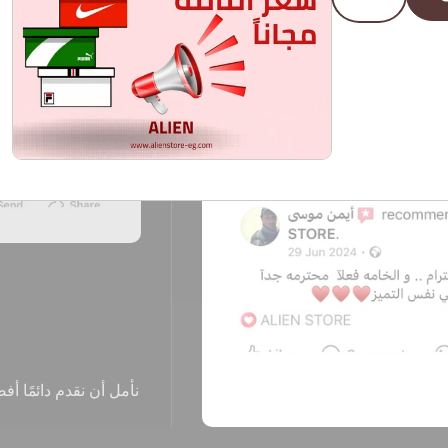
كائن
فضائي
نأمل أن نقدم دائمًا أفضل المنتجات ح