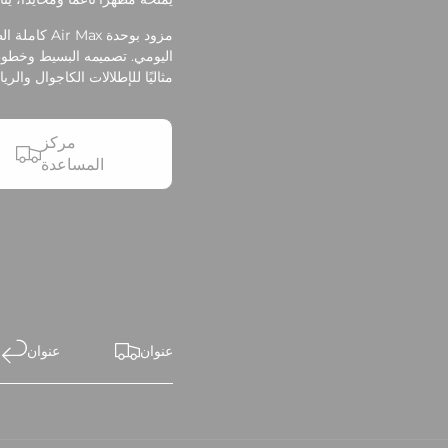
مزود بوحدة ax
اليومي. تصميمه البسيط وخطوطه 
مثاليًا للإطلالات الكاجوال والريا
مركز
المساعدة
عنوان
عنوان