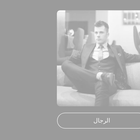
الرجال