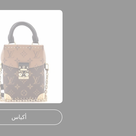
أكياس